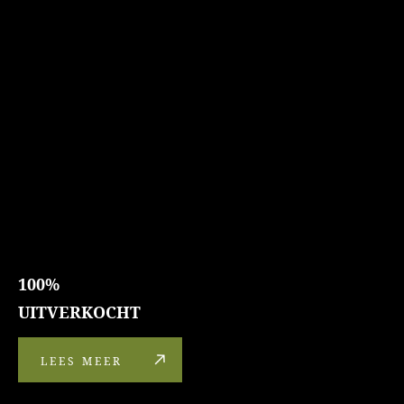
100%
UITVERKOCHT
LEES MEER