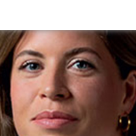
UITVERKOCHT!