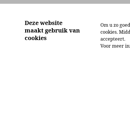
Aanbod
Ontdek
Deze website
Om u zo goed
maakt gebruik van
cookies. Mid
cookies
accepteert.
Voor meer in