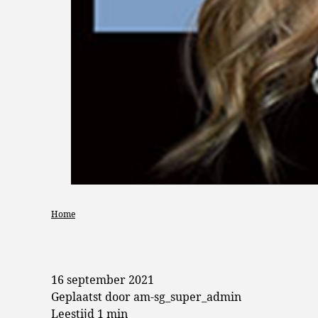
Home
16 september 2021
Geplaatst door am-sg_super_admin
Leestijd 1 min