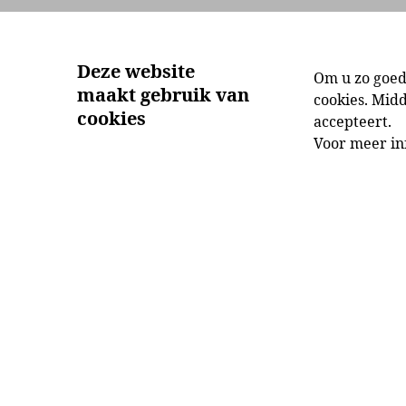
Aanbod
Ontdek
Deze website
Om u zo goed
maakt gebruik van
cookies. Mid
cookies
accepteert.
Voor meer in