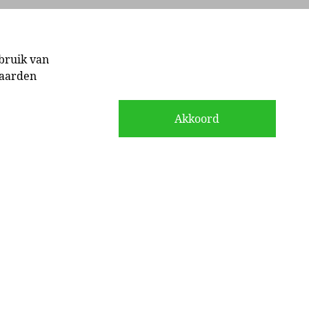
Inloggen
bruik van
waarden
Akkoord