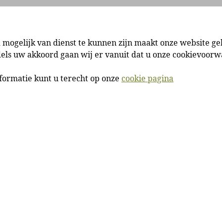
Locatie
360 graden
Nieuws
Services
 mogelijk van dienst te kunnen zijn maakt onze website ge
dels uw akkoord gaan wij er vanuit dat u onze cookievoor
formatie kunt u terecht op onze
cookie pagina