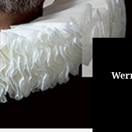
Helden
Wer