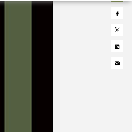
s 100%