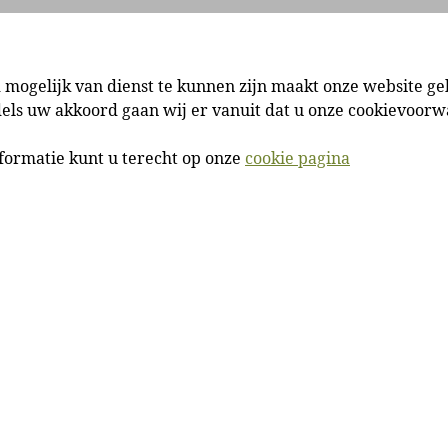
Locatie
360 graden
Nieuws
Services
 mogelijk van dienst te kunnen zijn maakt onze website ge
dels uw akkoord gaan wij er vanuit dat u onze cookievoor
formatie kunt u terecht op onze
cookie pagina