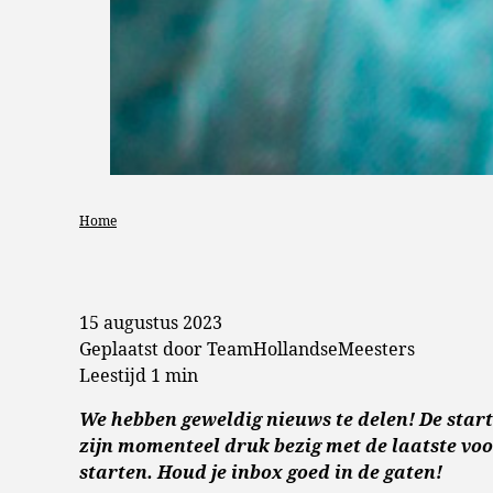
Home
15 augustus 2023
Geplaatst door TeamHollandseMeesters
Leestijd 1 min
We hebben geweldig nieuws te delen! De star
zijn momenteel druk bezig met de laatste vo
starten. Houd je inbox goed in de gaten!