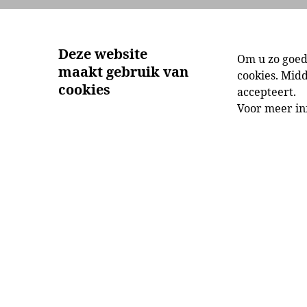
Aanbod
Ontdek
Deze website
Om u zo goed
maakt gebruik van
cookies. Mid
cookies
accepteert.
Voor meer in