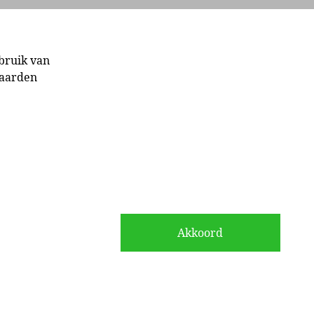
Inloggen
bruik van
waarden
Akkoord