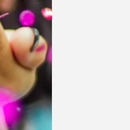
s 100%