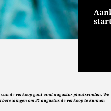
Aan
star
t van de verkoop gaat eind augustus plaatsvinden. We
orbereidingen om 31 augustus de verkoop te kunnen